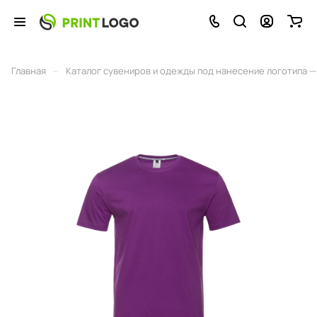
–
Главная
Каталог сувениров и одежды под нанесение логотипа — 