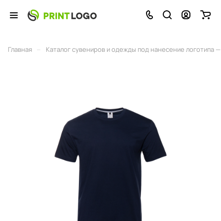
–
Главная
Каталог сувениров и одежды под нанесение логотипа — 