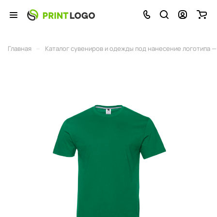
–
Главная
Каталог сувениров и одежды под нанесение логотипа — 