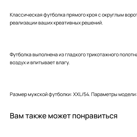
Классическая футболка прямого кроя с округлым воро
реализации ваших креативных решений.
Футболка выполнена из гладкого трикотажного полотн
воздух и впитывает влагу.
Размер мужской футболки: XXL/54. Параметры модели: ро
Вам также может понравиться