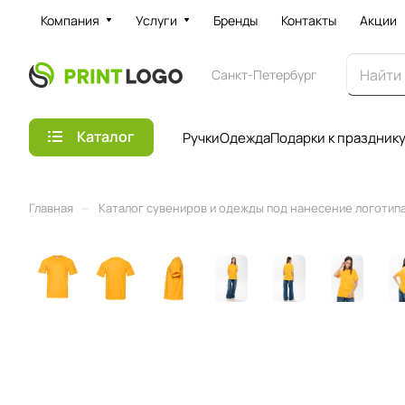
Компания
Услуги
Бренды
Контакты
Акции
Санкт-Петербург
Каталог
Ручки
Одежда
Подарки к праздник
–
Главная
Каталог сувениров и одежды под нанесение логотипа 