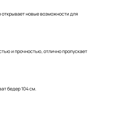
то открывает новые возможности для
стью и прочностью, отлично пропускает
ват бедер 104 см.