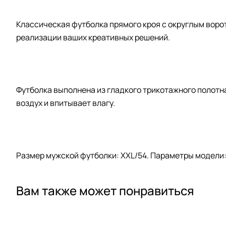
Классическая футболка прямого кроя с округлым воро
реализации ваших креативных решений.
Футболка выполнена из гладкого трикотажного полотн
воздух и впитывает влагу.
Размер мужской футболки: XXL/54. Параметры модели: ро
Вам также может понравиться