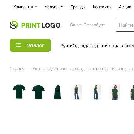
Компания
Услуги
Бренды
Контакты
Акции
Санкт-Петербург
Каталог
Ручки
Одежда
Подарки к праздник
–
Главная
Каталог сувениров и одежды под нанесение логотипа 