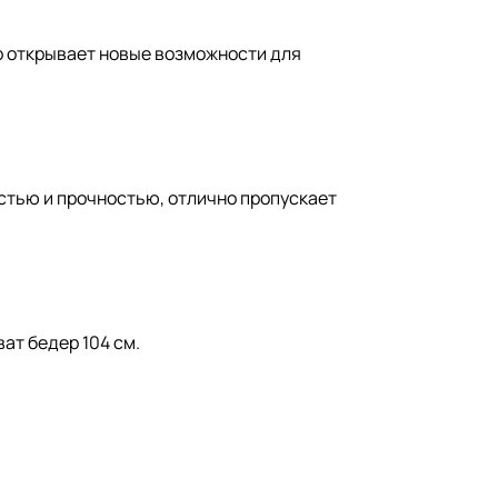
то открывает новые возможности для
стью и прочностью, отлично пропускает
ват бедер 104 см.